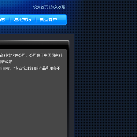
设为首页
|
加入收藏
高科技软件公司。公司位于中国国家科
科研成果。
的目标。“专业”让我们的产品和服务不